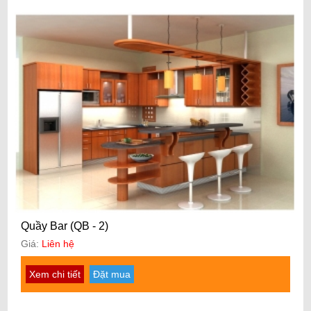
Quầy Bar (QB - 2)
Giá:
Liên hệ
Xem chi tiết
Đặt mua