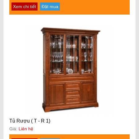
Xem chi tiết
Đặt mua
Tủ Rượu ( T - R 1)
Giá:
Liên hệ