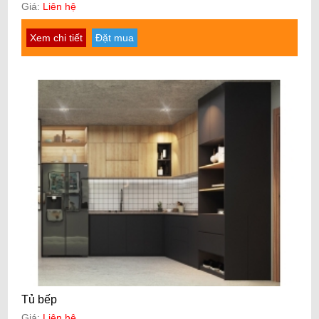
Giá:
Liên hệ
Xem chi tiết
Đặt mua
Tủ bếp
Giá:
Liên hệ