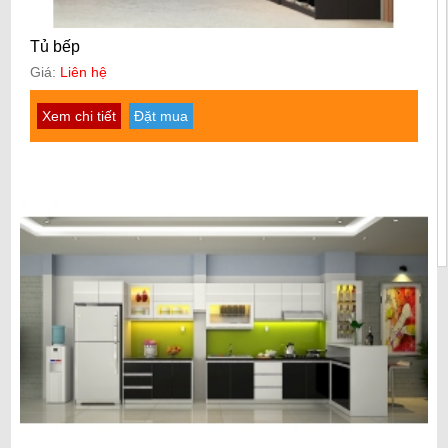
Tủ bếp
Giá:
Liên hệ
Xem chi tiết
Đặt mua