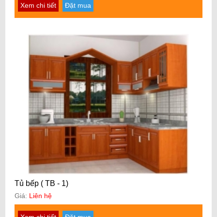
Xem chi tiết
Đặt mua
Tủ bếp ( TB - 1)
Giá:
Liên hệ