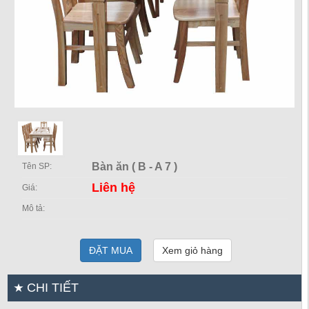
Bàn ăn ( B - A 7 )
Tên SP:
Liên hệ
Giá:
Mô tả:
ĐẶT MUA
Xem giỏ hàng
CHI TIẾT