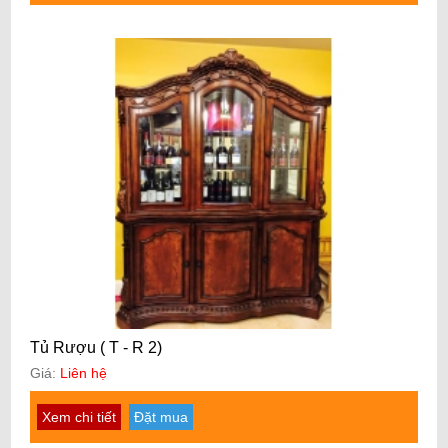
Tủ Rượu ( T - R 2)
Giá:
Liên hệ
Xem chi tiết
Đặt mua