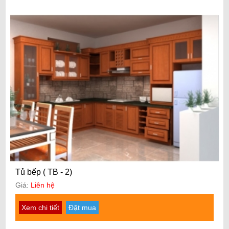
Tủ bếp ( TB - 2)
Giá:
Liên hệ
Xem chi tiết
Đặt mua