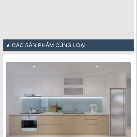
CÁC SẢN PHẨM CÙNG LOẠI