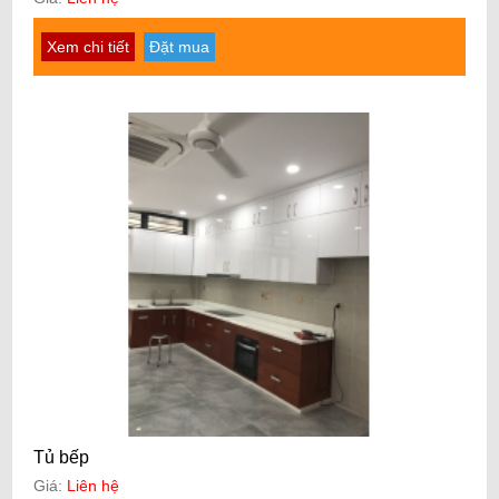
Xem chi tiết
Đặt mua
Tủ bếp
Giá:
Liên hệ