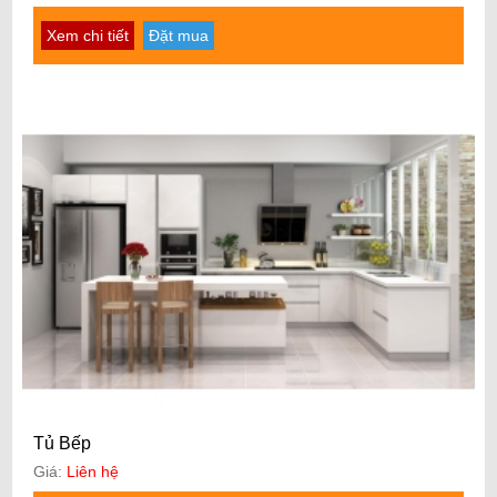
Xem chi tiết
Đặt mua
Tủ Bếp
Giá:
Liên hệ