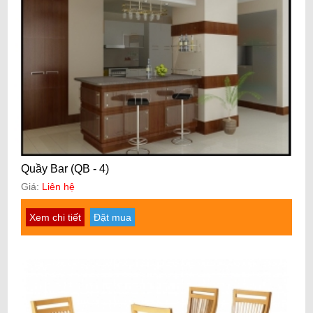
Quầy Bar (QB - 4)
Giá:
Liên hệ
Xem chi tiết
Đặt mua