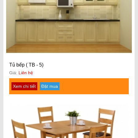
Tủ bếp ( TB - 5)
Giá:
Liên hệ
Xem chi tiết
Đặt mua