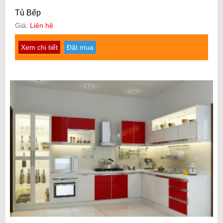
Tủ Bếp
Giá:
Liên hệ
Xem chi tiết
Đặt mua