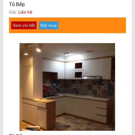
Tủ Bếp
Giá:
Liên hệ
Xem chi tiết
Đặt mua