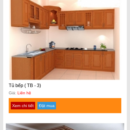
Tủ bếp ( TB - 3)
Giá:
Liên hệ
Xem chi tiết
Đặt mua