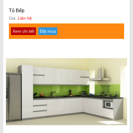
Tủ Bếp
Giá:
Liên hệ
Xem chi tiết
Đặt mua