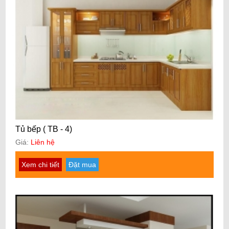
Tủ bếp ( TB - 4)
Giá:
Liên hệ
Xem chi tiết
Đặt mua