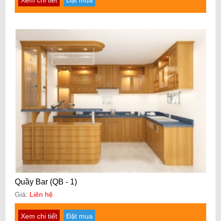
Xem chi tiết
Đặt mua
Quầy Bar (QB - 1)
Giá:
Liên hệ
Xem chi tiết
Đặt mua