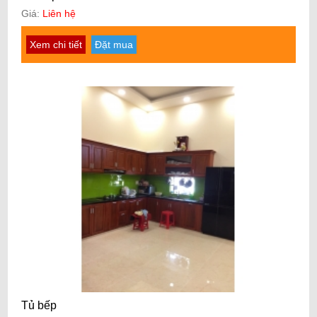
Giá:
Liên hệ
Xem chi tiết
Đặt mua
Tủ bếp