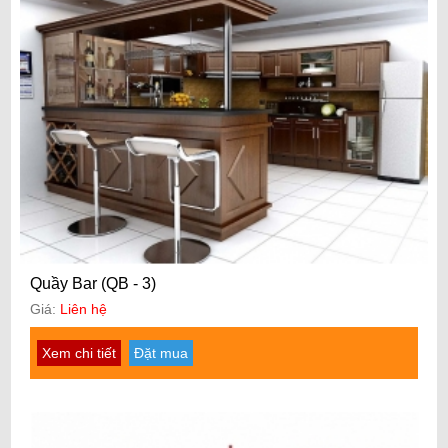
Quầy Bar (QB - 3)
Giá:
Liên hệ
Xem chi tiết
Đặt mua