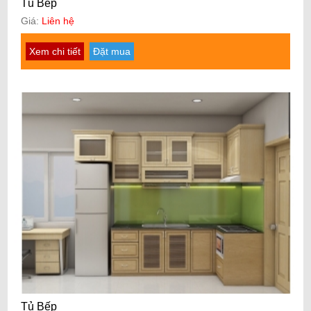
Tủ Bếp
Giá:
Liên hệ
Xem chi tiết
Đặt mua
Tủ Bếp