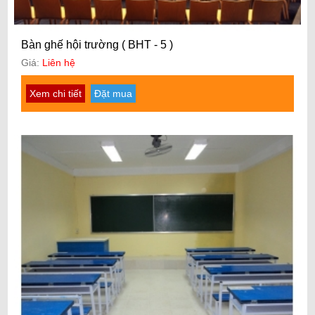
Bàn ghế hội trường ( BHT - 5 )
Giá:
Liên hệ
Xem chi tiết
Đặt mua