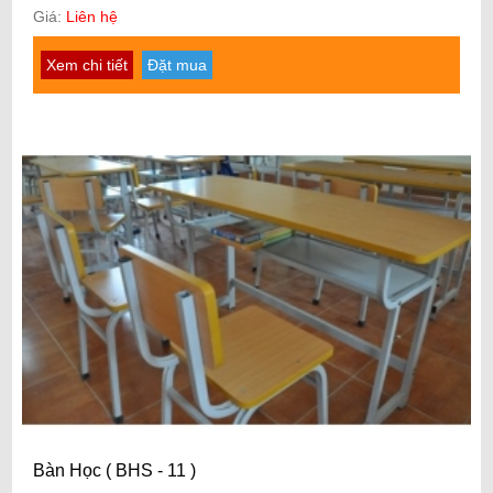
Giá:
Liên hệ
Xem chi tiết
Đặt mua
Bàn Học ( BHS - 11 )