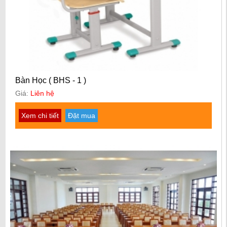
Bàn Học ( BHS - 1 )
Giá:
Liên hệ
Xem chi tiết
Đặt mua