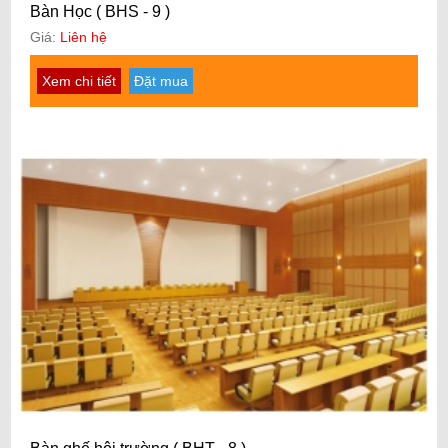
Bàn Học ( BHS - 9 )
Giá:
Liên hệ
Xem chi tiết
Đặt mua