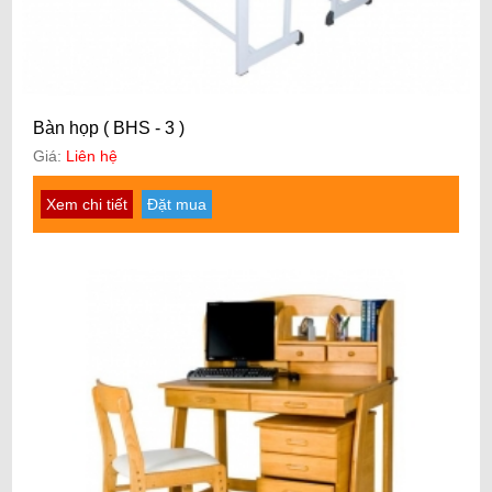
Bàn họp ( BHS - 3 )
Giá:
Liên hệ
Xem chi tiết
Đặt mua