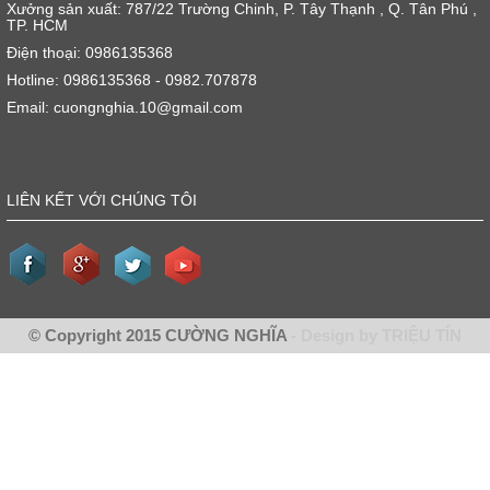
Xưởng sản xuất: 787/22 Trường Chinh, P. Tây Thạnh , Q. Tân Phú ,
TP. HCM
Điện thoại: 0986135368
Hotline: 0986135368 - 0982.707878
Email: cuongnghia.10@gmail.com
LIÊN KẾT VỚI CHÚNG TÔI
© Copyright 2015 CƯỜNG NGHĨA
- Design by TRIỆU TÍN