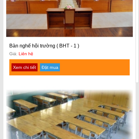
Bàn nghế hội trường ( BHT - 1 )
Giá:
Liên hệ
Xem chi tiết
Đặt mua