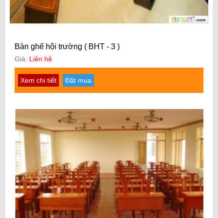
Bàn ghế hội trường ( BHT - 3 )
Giá:
Liên hệ
Xem chi tiết
Đặt mua