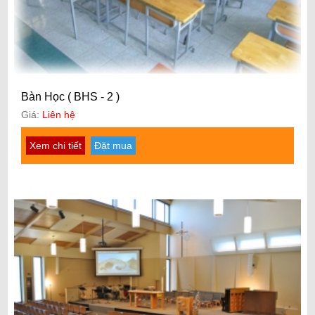
Bàn Học ( BHS - 2 )
Giá:
Liên hệ
Xem chi tiết
Đặt mua