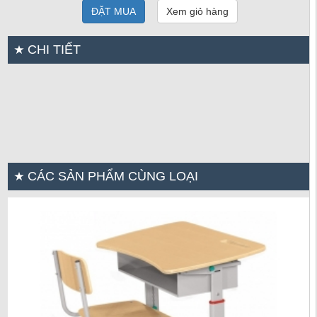
ĐẶT MUA
Xem giỏ hàng
CHI TIẾT
CÁC SẢN PHẨM CÙNG LOẠI