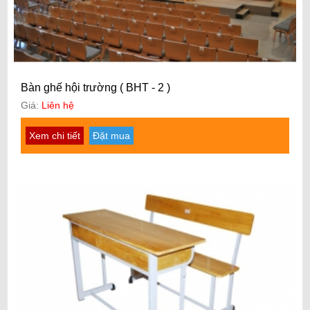
Bàn ghế hội trường ( BHT - 2 )
Giá:
Liên hệ
Xem chi tiết
Đặt mua