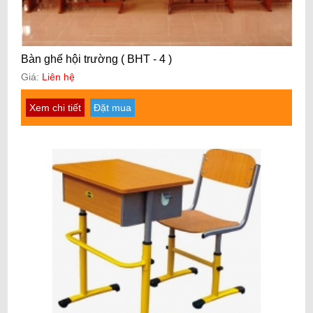
Bàn ghế hội trường ( BHT - 4 )
Giá:
Liên hệ
Xem chi tiết
Đặt mua