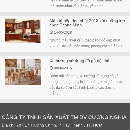
liệu đại diện là gỗ. Đây là một màu đem lại sắc
thái thâm trầm và giản dị, yên bình.
Mẫu tủ bếp đẹp nhất 2018 với những lựa
chọn Thông Minh
14/05/2018
Những mẫu thiết kế tủ bếp bằng gỗ đẹp nhất
2018. Các kiểu bếp mang phong cách hiện đại
Xu hướng sử dụng đồ gỗ nội thất
08/06/2015
Điểm nổi bật trong xu hướng sử dụng đồ gỗ
trong nhà hiện nay là kiểu dáng đơn giản, màu
sắc đa số đơn sắc hình khối là các đường
thẳng...
CÔNG TY TNHH SẢN XUẤT TM DV CƯỜNG NGHĨA
Địa chỉ: 787/17 Trường Chinh, P. Tây Thạnh , TP. HCM