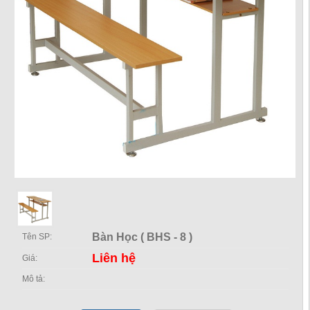
Bàn Học ( BHS - 8 )
Tên SP:
Liên hệ
Giá:
Mô tả: