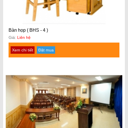
Bàn họp ( BHS - 4 )
Giá:
Liên hệ
Xem chi tiết
Đặt mua