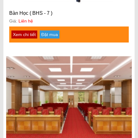
Bàn Học ( BHS - 7 )
Giá:
Liên hệ
Xem chi tiết
Đặt mua