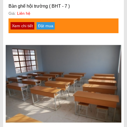
Bàn ghế hội trường ( BHT - 7 )
Giá:
Liên hệ
Xem chi tiết
Đặt mua