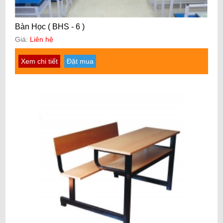
Bàn Học ( BHS - 6 )
Giá:
Liên hệ
Xem chi tiết
Đặt mua