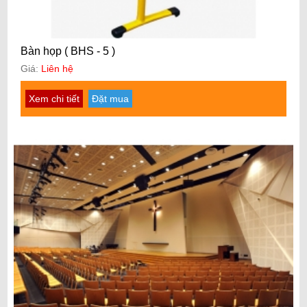
Bàn họp ( BHS - 5 )
Giá:
Liên hệ
Xem chi tiết
Đặt mua