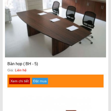
Bàn họp ( BH - 5)
Giá:
Liên hệ
Xem chi tiết
Đặt mua