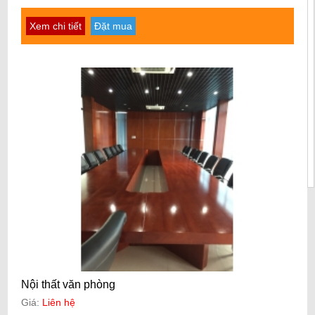
Xem chi tiết
Đặt mua
Nội thất văn phòng
Giá:
Liên hệ