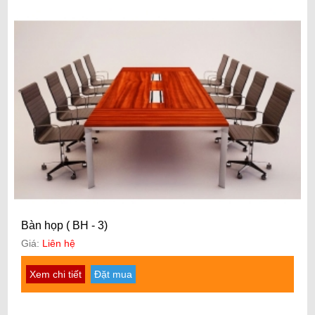
Bàn họp ( BH - 3)
Giá:
Liên hệ
Xem chi tiết
Đặt mua