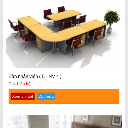
Bàn nhân viên ( B - NV 4 )
Giá:
Liên hệ
Xem chi tiết
Đặt mua