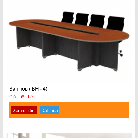
Bàn họp ( BH - 4)
Giá:
Liên hệ
Xem chi tiết
Đặt mua