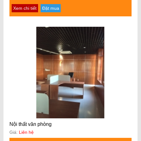
Xem chi tiết
Đặt mua
Nội thất văn phòng
Giá:
Liên hệ