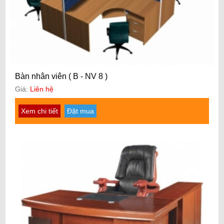
Bàn nhân viên ( B - NV 8 )
Giá:
Liên hệ
Xem chi tiết
Đặt mua