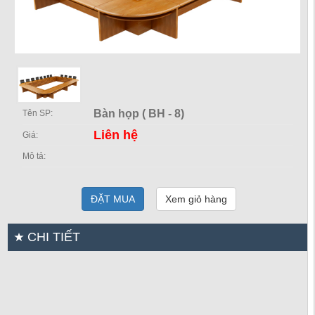
Bàn họp ( BH - 8)
Tên SP:
Liên hệ
Giá:
Mô tả:
ĐẶT MUA
Xem giỏ hàng
CHI TIẾT