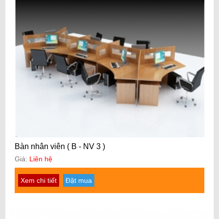
Bàn nhân viên ( B - NV 3 )
Giá:
Liên hệ
Xem chi tiết
Đặt mua