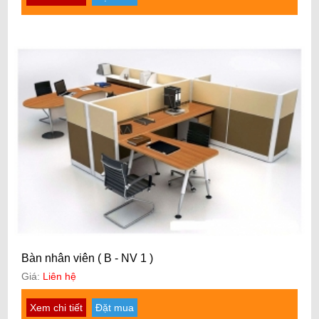
Bàn nhân viên ( B - NV 1 )
Giá:
Liên hệ
Xem chi tiết
Đặt mua