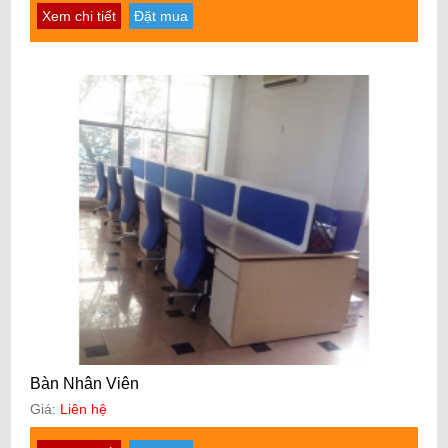
Xem chi tiết
Đặt mua
Bàn Nhân Viên
Giá:
Liên hệ