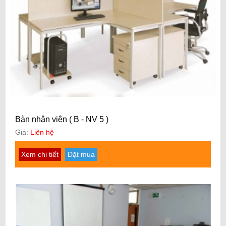
Bàn nhân viên ( B - NV 5 )
Giá:
Liên hệ
Xem chi tiết
Đặt mua