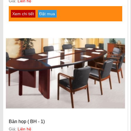
Giá:
Liên hệ
Xem chi tiết
Đặt mua
Bàn họp ( BH - 1)
Giá:
Liên hệ