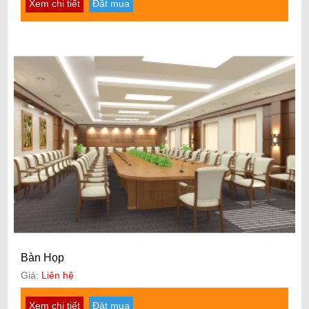
Xem chi tiết
Đặt mua
Bàn Họp
Giá:
Liên hệ
Xem chi tiết
Đặt mua