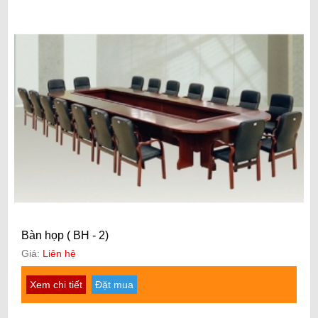
Bàn họp ( BH - 2)
Giá:
Liên hệ
Xem chi tiết
Đặt mua