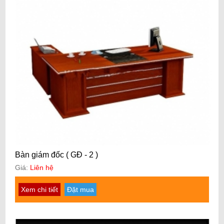
Bàn giám đốc ( GĐ - 2 )
Giá:
Liên hệ
Xem chi tiết
Đặt mua