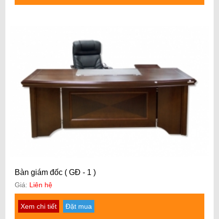
Bàn giám đốc ( GĐ - 1 )
Giá:
Liên hệ
Xem chi tiết
Đặt mua