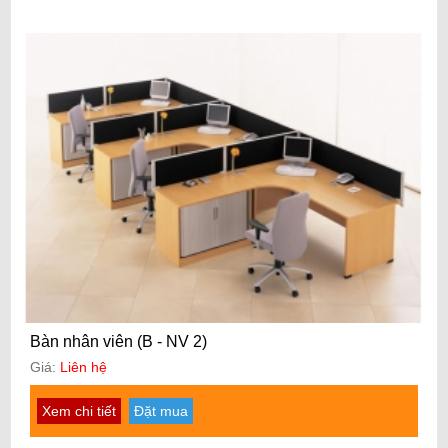
Bàn nhân viên (B - NV 2)
Giá:
Liên hệ
Xem chi tiết
Đặt mua