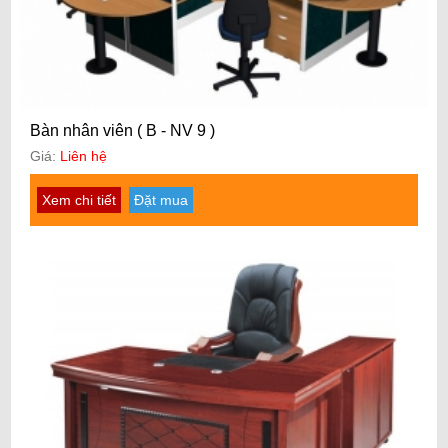
Bàn nhân viên ( B - NV 9 )
Giá:
Liên hệ
Xem chi tiết
Đặt mua