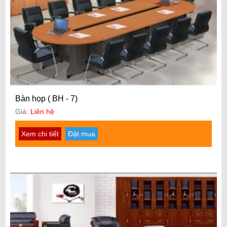
Bàn họp ( BH - 7)
Giá:
Liên hệ
Xem chi tiết
Đặt mua