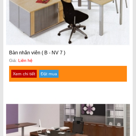
Bàn nhân viên ( B - NV 7 )
Giá:
Liên hệ
Xem chi tiết
Đặt mua