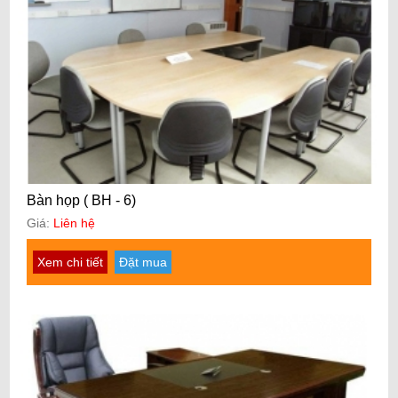
Bàn họp ( BH - 6)
Giá:
Liên hệ
Xem chi tiết
Đặt mua