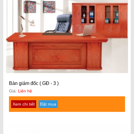
Bàn giám đốc ( GĐ - 3 )
Giá:
Liên hệ
Xem chi tiết
Đặt mua