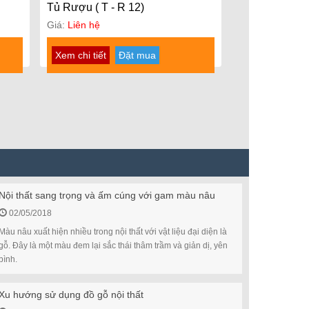
Tủ Rượu ( T - R 12)
Giá:
Liên hệ
Xem chi tiết
Đặt mua
Nội thất sang trọng và ấm cúng với gam màu nâu
02/05/2018
Màu nâu xuất hiện nhiều trong nội thất với vật liệu đại diện là
gỗ. Đây là một màu đem lại sắc thái thâm trầm và giản dị, yên
bình.
Xu hướng sử dụng đồ gỗ nội thất