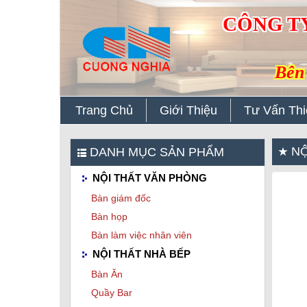
CÔNG T
Bên 
Trang Chủ
Giới Thiệu
Tư Vấn Thi
NỘ
DANH MỤC SẢN PHẨM
NỘI THẤT VĂN PHÒNG
Bàn giám đốc
Bàn họp
Bàn làm việc nhân viên
NỘI THẤT NHÀ BẾP
Bàn Ăn
Quầy Bar