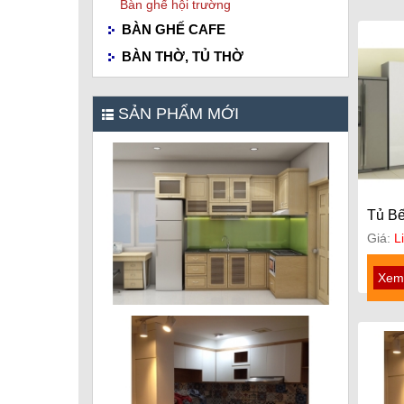
Bàn ghế hội trường
BÀN GHẾ CAFE
BÀN THỜ, TỦ THỜ
SẢN PHẨM MỚI
Tủ B
Giá:
L
Xem 