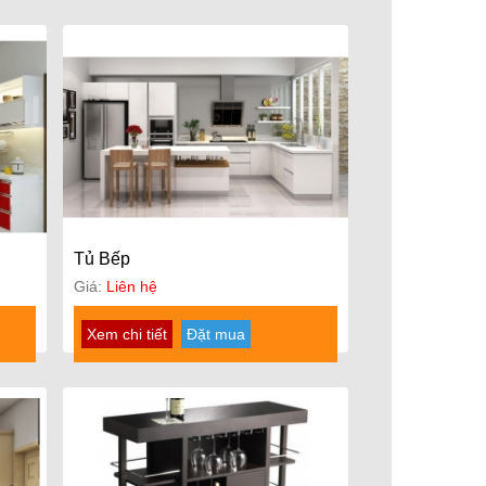
Tủ Bếp
Giá:
Liên hệ
Xem chi tiết
Đặt mua