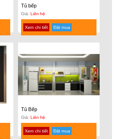
Tủ bếp
Giá:
Liên hệ
Xem chi tiết
Đặt mua
Tủ Bếp
Giá:
Liên hệ
Xem chi tiết
Đặt mua