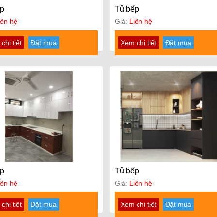
ếp
Tủ bếp
iên hệ
Giá:
Liên hệ
chi tiết
Đặt mua
Xem chi tiết
Đặt mua
ếp
Tủ bếp
iên hệ
Giá:
Liên hệ
chi tiết
Đặt mua
Xem chi tiết
Đặt mua