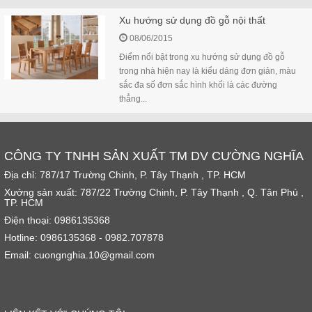
Xu hướng sử dụng đồ gỗ nội thất
08/06/2015
Điểm nổi bật trong xu hướng sử dụng đồ gỗ
trong nhà hiện nay là kiểu dáng đơn giản, màu
sắc đa số đơn sắc hình khối là các đường
thẳng...
CÔNG TY TNHH SẢN XUẤT TM DV CƯỜNG NGHĨA
Địa chỉ: 787/17 Trường Chinh, P. Tây Thạnh , TP. HCM
Xưởng sản xuất: 787/22 Trường Chinh, P. Tây Thạnh , Q. Tân Phú ,
TP. HCM
Điện thoại: 0986135368
Hotline: 0986135368 - 0982.707878
Email: cuongnghia.10@gmail.com