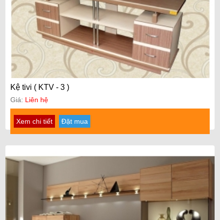
Kệ tivi ( KTV - 3 )
Giá:
Liên hệ
Xem chi tiết
Đặt mua