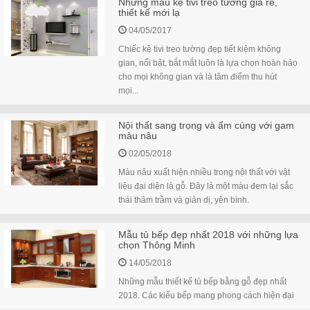
Những mẫu kệ tivi treo tường giá rẻ,
thiết kế mới lạ
04/05/2017
Chiếc kệ tivi treo tường đẹp tiết kiệm không
gian, nổi bật, bắt mắt luôn là lựa chọn hoàn hảo
cho mọi không gian và là tâm điểm thu hút
mọi...
Nội thất sang trọng và ấm cúng với gam
màu nâu
02/05/2018
Màu nâu xuất hiện nhiều trong nội thất với vật
liệu đại diện là gỗ. Đây là một màu đem lại sắc
thái thâm trầm và giản dị, yên bình.
Mẫu tủ bếp đẹp nhất 2018 với những lựa
chọn Thông Minh
14/05/2018
Những mẫu thiết kế tủ bếp bằng gỗ đẹp nhất
2018. Các kiểu bếp mang phong cách hiện đại