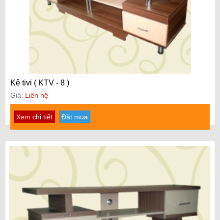
Kệ tivi ( KTV - 8 )
Giá:
Liên hệ
Xem chi tiết
Đặt mua