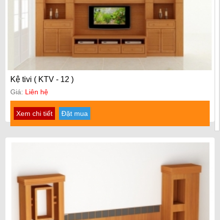
Kệ tivi ( KTV - 12 )
Giá:
Liên hệ
Xem chi tiết
Đặt mua