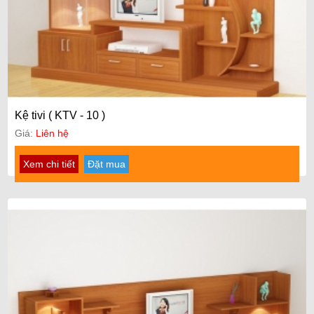
Kệ tivi ( KTV - 10 )
Giá:
Liên hệ
Xem chi tiết
Đặt mua