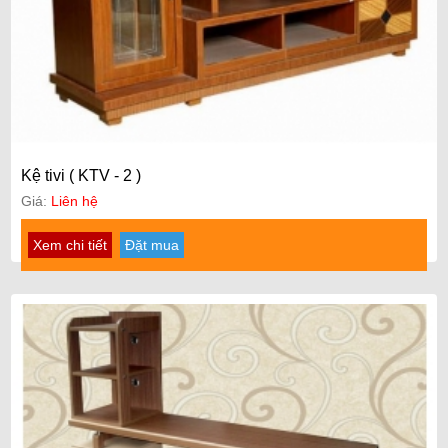
Kệ tivi ( KTV - 2 )
Giá:
Liên hệ
Xem chi tiết
Đặt mua