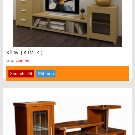
Kệ tivi ( KTV - 4 )
Giá:
Liên hệ
Xem chi tiết
Đặt mua