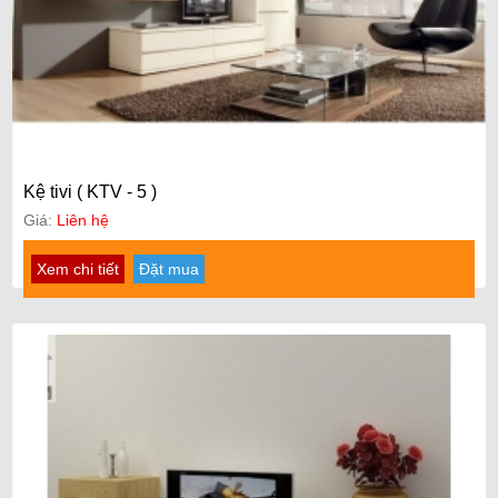
Kệ tivi ( KTV - 5 )
Giá:
Liên hệ
Xem chi tiết
Đặt mua