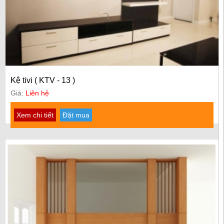
Kệ tivi ( KTV - 13 )
Giá:
Liên hệ
Xem chi tiết
Đặt mua