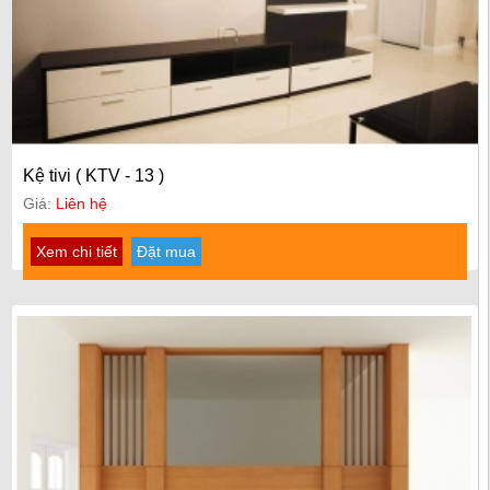
Kệ tivi ( KTV - 13 )
Giá:
Liên hệ
Xem chi tiết
Đặt mua