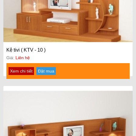
Kệ tivi ( KTV - 10 )
Giá:
Liên hệ
Xem chi tiết
Đặt mua