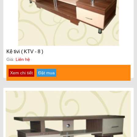
Kệ tivi ( KTV - 8 )
Giá:
Liên hệ
Xem chi tiết
Đặt mua