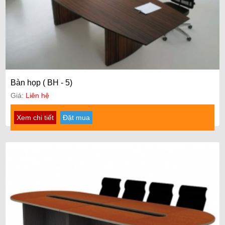
Bàn họp ( BH - 5)
Giá:
Liên hệ
Xem chi tiết
Đặt mua