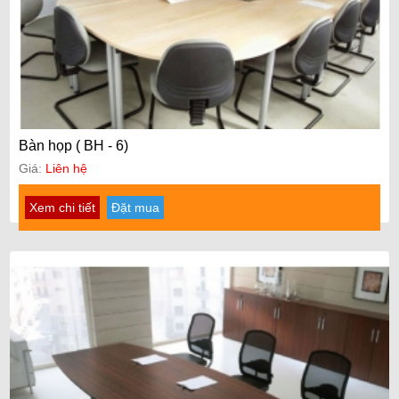
Bàn họp ( BH - 6)
Giá:
Liên hệ
Xem chi tiết
Đặt mua