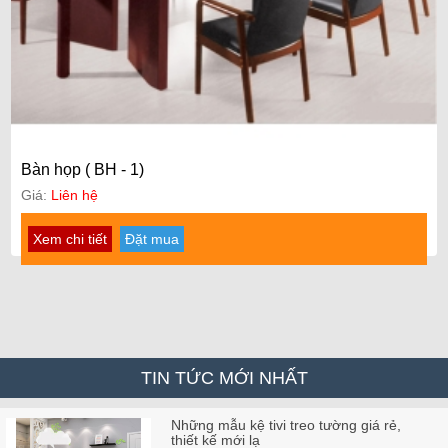
Bàn họp ( BH - 1)
Giá:
Liên hệ
Xem chi tiết
Đặt mua
TIN TỨC MỚI NHẤT
Những mẫu kệ tivi treo tường giá rẻ,
thiết kế mới lạ