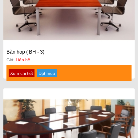
Bàn họp ( BH - 3)
Giá:
Liên hệ
Xem chi tiết
Đặt mua