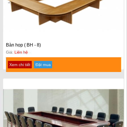
Bàn họp ( BH - 8)
Giá:
Liên hệ
Xem chi tiết
Đặt mua