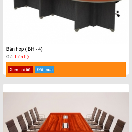
Bàn họp ( BH - 4)
Giá:
Liên hệ
Xem chi tiết
Đặt mua