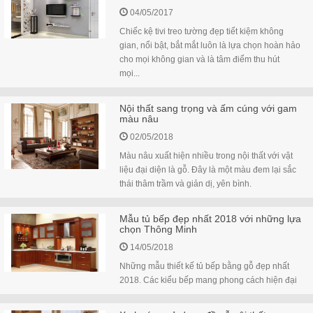
04/05/2017
Chiếc kệ tivi treo tường đẹp tiết kiệm không
gian, nổi bật, bắt mắt luôn là lựa chọn hoàn hảo
cho mọi không gian và là tâm điểm thu hút
mọi...
Nội thất sang trọng và ấm cúng với gam
màu nâu
02/05/2018
Màu nâu xuất hiện nhiều trong nội thất với vật
liệu đại diện là gỗ. Đây là một màu đem lại sắc
thái thâm trầm và giản dị, yên bình.
Mẫu tủ bếp đẹp nhất 2018 với những lựa
chọn Thông Minh
14/05/2018
Những mẫu thiết kế tủ bếp bằng gỗ đẹp nhất
2018. Các kiểu bếp mang phong cách hiện đại