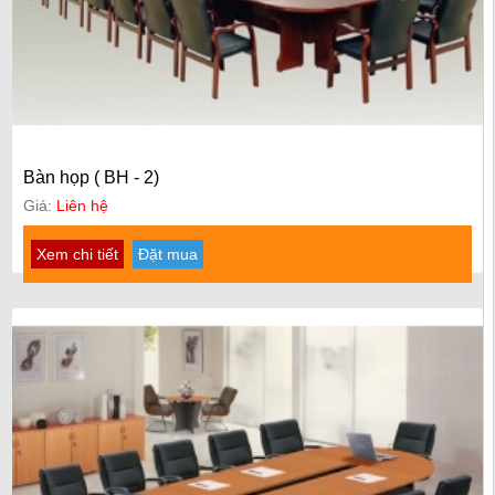
Bàn họp ( BH - 2)
Giá:
Liên hệ
Xem chi tiết
Đặt mua