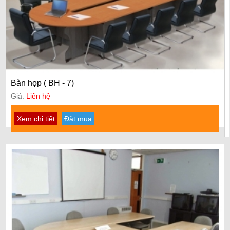
Bàn họp ( BH - 7)
Giá:
Liên hệ
Xem chi tiết
Đặt mua