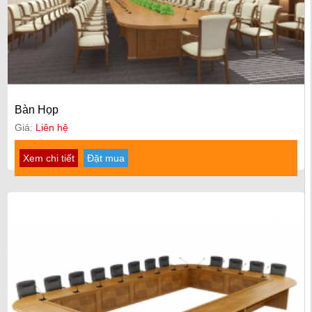
Bàn Họp
Giá:
Liên hệ
Xem chi tiết
Đặt mua